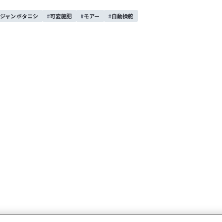
ジャンボタニシ
可変施肥
モアー
自動操舵