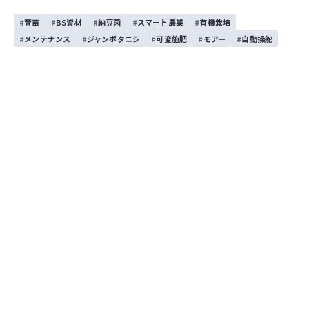
育苗
BS資材
納豆菌
スマート農業
有機栽培
メンテナンス
ジャンボタニシ
可変施肥
モアー
自動操舵
アグリJAPANフェスタ2026の様子！！
6/12（金）～6/14（日）の3日間でアグリJAPANフェスタを開催いた
しました！！ 今回の大目玉となる新型JAPANシリーズ3台をはじめ、
作業機や秋製品・輸入作業機、また今話題のスマート農機関連や乾田
直播関連など沢山のメーカー様に出展いただいた様子をご覧くださ
2026/6/30
い！！
展示会
トラクタ
コンバイン
ISEKI Japan 関東甲信越カンパニー